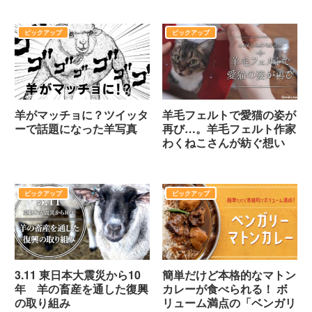
ピックアップ
ピックアップ
羊がマッチョに？ツイッタ
羊毛フェルトで愛猫の姿が
ーで話題になった羊写真
再び…。羊毛フェルト作家
わくねこさんが紡ぐ想い
ピックアップ
ピックアップ
3.11 東日本大震災から10
簡単だけど本格的なマトン
年 羊の畜産を通した復興
カレーが食べられる！ ボ
の取り組み
リューム満点の「ベンガリ