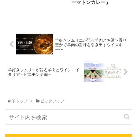
ーマトンカレー」
羊好きソムリエが語る羊肉とお酒〜香り
豊かで羊肉の旨味を引き出すウイスキ
ー〜
羊好きソムリエが語る羊肉とワイン～イ
タリア・ピエモンテ編～
羊トップ
ピックアップ