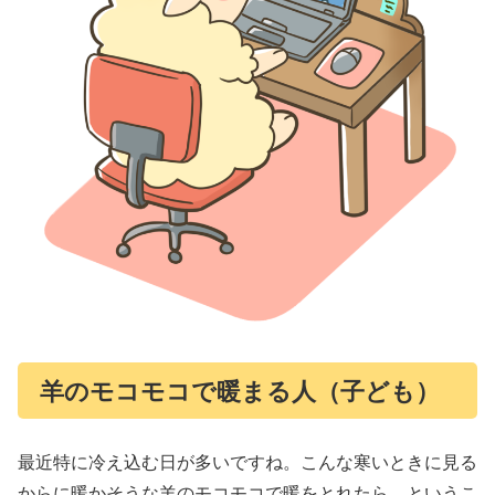
羊のモコモコで暖まる人（子ども）
最近特に冷え込む日が多いですね。こんな寒いときに見る
からに暖かそうな羊のモコモコで暖をとれたら…というこ