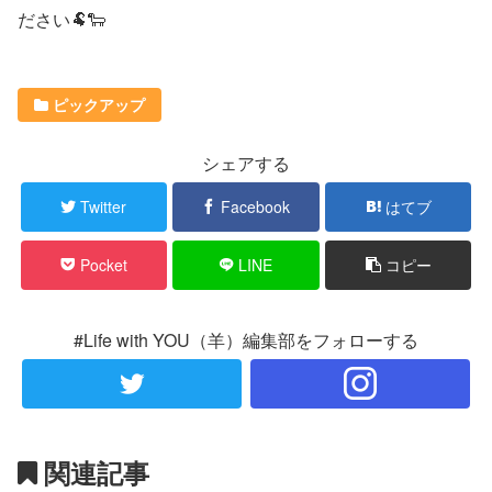
ださい🐏🐑
ピックアップ
シェアする
Twitter
Facebook
はてブ
Pocket
LINE
コピー
#Life with YOU（羊）編集部をフォローする
関連記事