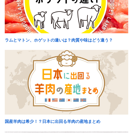
ラムとマトン、ホゲットの違いは？肉質や味はどう違う？
国産羊肉は希少！？日本に出回る羊肉の産地まとめ